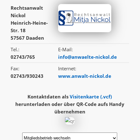
Rechtsanwalt
Nickol
Heinrich-Heine-
Str. 18
57567 Daaden
Tel.:
E-Mail:
02743/765
info@anwaelte-nickol.de
Fax:
Internet:
02743/930243
www.anwalt-nickol.de
Kontaktdaten als
Visitenkarte (.vcf)
herunterladen oder über QR‑Code aufs Handy
übernehmen