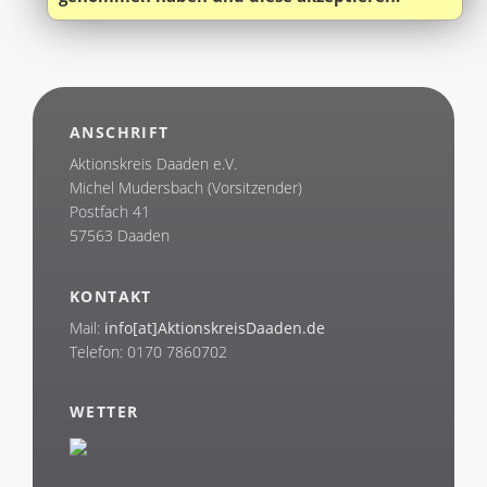
ANSCHRIFT
Aktionskreis Daaden e.V.
Michel Mudersbach (Vorsitzender)
Postfach 41
57563 Daaden
KONTAKT
Mail:
info[at]AktionskreisDaaden.de
Telefon: 0170 7860702
WETTER