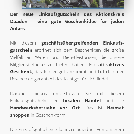
Der neue Einkaufsgutschein des Aktionskreis
Daaden – eine gute Geschenkidee für jeden
Anlass.
Mit diesem
geschäfts­über­greifenden Einkaufs­
gutschein
eröffnet sich dem Beschenkten die große
Vielfalt an Waren und Dienstleistungen, die unsere
Mitgliedsbetriebe zu bieten haben. Ein
attraktives
Geschenk
, das immer gut ankommt und bei dem der
Beschenkte garantiert das Richtige für sich findet.
Darüber hinaus unterstützen Sie mit diesem
Einkaufsgutschein den
lokalen Handel
und die
Handwerksbetriebe vor Ort
. Das ist
Heimat
shoppen
in Geschenkform.
Die Einkaufsgutscheine können individuell von unserem