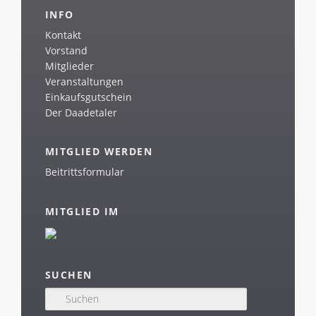
INFO
Kontakt
Vorstand
Mitglieder
Veranstaltungen
Einkaufsgutschein
Der Daadetaler
MITGLIED WERDEN
Beitrittsformular
MITGLIED IM
SUCHEN
S
u