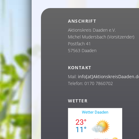
ANSCHRIFT
Aktionskreis Daaden e.V.
Michel Mudersbach (Vorsitzender)
Postfach 41
57563 Daaden
KONTAKT
Mail:
info[at]AktionskreisDaaden.d
Telefon: 0170 7860702
WETTER