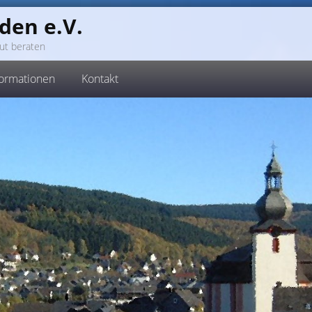
den e.V.
ut beraten
formationen
Kontakt