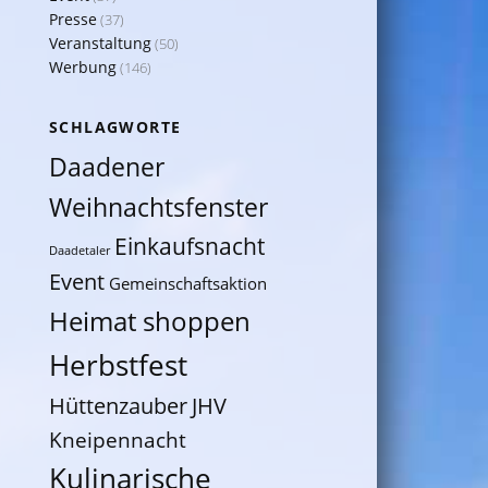
Presse
(37)
Veranstaltung
(50)
Werbung
(146)
SCHLAGWORTE
Daadener
Weihnachtsfenster
Einkaufsnacht
Daadetaler
Event
Gemeinschaftsaktion
Heimat shoppen
Herbstfest
Hüttenzauber
JHV
Kneipennacht
Kulinarische