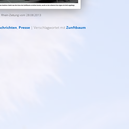
Rhein-Zeitung vom 28.08.2013
achrichten
,
Presse
|
Verschlagwortet mit
Zunftbaum