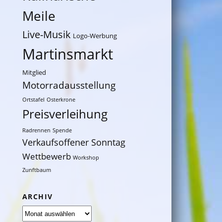
Meile
Live-Musik
Logo-Werbung
Martinsmarkt
Mitglied
Motorradausstellung
Ortstafel
Osterkrone
Preisverleihung
Radrennen
Spende
Verkaufsoffener Sonntag
Wettbewerb
Workshop
Zunftbaum
ARCHIV
Archiv