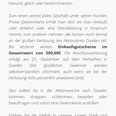
besucht, gleich zwei Gewinnchancen:
Zum einen verlost jedes Geschäft unter seinen Kunden
Preise (Gewinnkarte erhält man dort wo man einkauft
oder einkehrt oder eine Dienstleistung in Anspruch
nimmt), zum anderen nehmen alle Karten noch einmal
an der großen Verlosung des Aktionskreis Daaden teil.
Bei letzterer winken
Einkaufsgutscheine im
Gesamtwert von 500,00€
. Die Abschlussverlosung
erfolgt am 25. September auf dem Herbstfest in
Daaden (Die glücklichen Gewinner werden
selbstverständlich informiert, auch wenn sie bei der
Verlosung nicht persönlich anwesend sind).
Also sollten Sie in der Aktionswoche nach Daaden
kommen, shoppen, schlemmen, bestellen oder
beauftragen und sofort eine Gewinnkarte ausfüllen!
Erleben Sie die Vielfalt in unserer jungen Stadt und