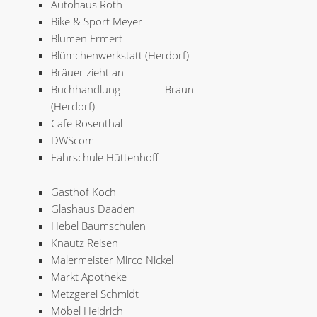
Autohaus Roth
Bike & Sport Meyer
Blumen Ermert
Blümchenwerkstatt (Herdorf)
Bräuer zieht an
Buchhandlung Braun
(Herdorf)
Cafe Rosenthal
DWScom
Fahrschule Hüttenhoff
Gasthof Koch
Glashaus Daaden
Hebel Baumschulen
Knautz Reisen
Malermeister Mirco Nickel
Markt Apotheke
Metzgerei Schmidt
Möbel Heidrich