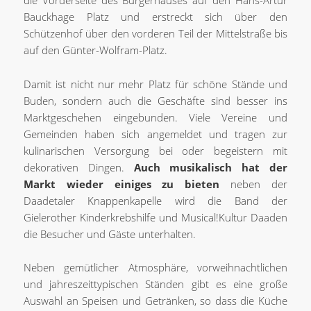
die Vorderseite des Bürgerhauses auf den Hans-Artur
Bauckhage Platz und erstreckt sich über den
Schützenhof über den vorderen Teil der Mittelstraße bis
auf den Günter-Wolfram-Platz.
Damit ist nicht nur mehr Platz für schöne Stände und
Buden, sondern auch die Geschäfte sind besser ins
Marktgeschehen eingebunden. Viele Vereine und
Gemeinden haben sich angemeldet und tragen zur
kulinarischen Versorgung bei oder begeistern mit
dekorativen Dingen.
Auch musikalisch hat der
Markt wieder einiges zu bieten
neben der
Daadetaler Knappenkapelle wird die Band der
Gielerother Kinderkrebshilfe und Musical!Kultur Daaden
die Besucher und Gäste unterhalten.
Neben gemütlicher Atmosphäre, vorweihnachtlichen
und jahreszeittypischen Ständen gibt es eine große
Auswahl an Speisen und Getränken, so dass die Küche