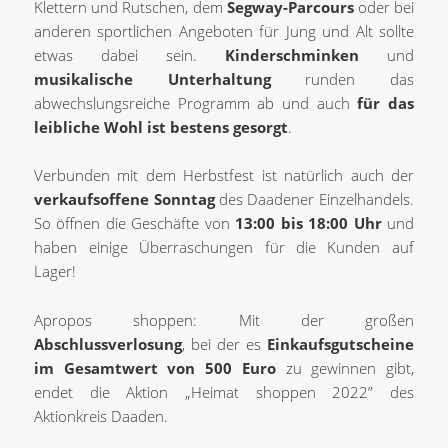
Klettern und Rutschen, dem
Segway-Parcours
oder bei
anderen sportlichen Angeboten für Jung und Alt sollte
etwas dabei sein.
Kinderschminken
und
musikalische Unterhaltung
runden das
abwechslungsreiche Programm ab und auch
für das
leibliche Wohl ist bestens gesorgt
.
Verbunden mit dem Herbstfest ist natürlich auch der
verkaufsoffene Sonntag
des Daadener Einzelhandels.
So öffnen die Geschäfte von
13:00 bis 18:00 Uhr
und
haben einige Überraschungen für die Kunden auf
Lager!
Apropos shoppen: Mit der großen
Abschlussverlosung
, bei der es
Einkaufsgutscheine
im Gesamtwert von 500 Euro
zu gewinnen gibt,
endet die Aktion „Heimat shoppen 2022” des
Aktionkreis Daaden.