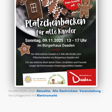
Veröffentlicht unter
Aktuelles
,
Alle Nachrichten
,
Veranstaltung
|
Verschlagwortet mit
Martinsmarkt