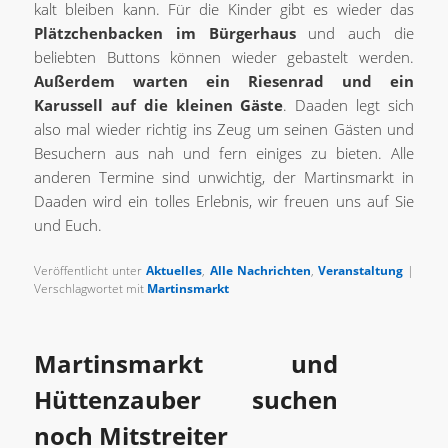
kalt bleiben kann. Für die Kinder gibt es wieder das
Plätzchenbacken im Bürgerhaus
und auch die
beliebten Buttons können wieder gebastelt werden.
Außerdem warten ein Riesenrad und ein
Karussell auf die kleinen Gäste
. Daaden legt sich
also mal wieder richtig ins Zeug um seinen Gästen und
Besuchern aus nah und fern einiges zu bieten. Alle
anderen Termine sind unwichtig, der Martinsmarkt in
Daaden wird ein tolles Erlebnis, wir freuen uns auf Sie
und Euch.
Veröffentlicht unter
Aktuelles
,
Alle Nachrichten
,
Veranstaltung
|
Verschlagwortet mit
Martinsmarkt
Martinsmarkt und
Hüttenzauber suchen
noch Mitstreiter