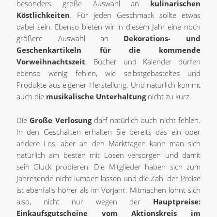
besonders große Auswahl an
kulinarischen
Köstlichkeiten
. Für jeden Geschmack sollte etwas
dabei sein. Ebenso bieten wir in diesem Jahr eine noch
größere Auswahl an
Dekorations- und
Geschenkartikeln für die kommende
Vorweihnachtszeit
. Bücher und Kalender dürfen
ebenso wenig fehlen, wie selbstgebasteltes und
Produkte aus eigener Herstellung. Und natürlich kommt
auch die
musikalische Unterhaltung
nicht zu kurz.
Die
Große Verlosung
darf natürlich auch nicht fehlen.
In den Geschäften erhalten Sie bereits das ein oder
andere Los, aber an den Markttagen kann man sich
natürlich am besten mit Losen versorgen und damit
sein Glück probieren. Die Mitglieder haben sich zum
Jahresende nicht lumpen lassen und die Zahl der Preise
ist ebenfalls höher als im Vorjahr. Mitmachen lohnt sich
also, nicht nur wegen der
Hauptpreise:
Einkaufsgutscheine vom Aktionskreis im