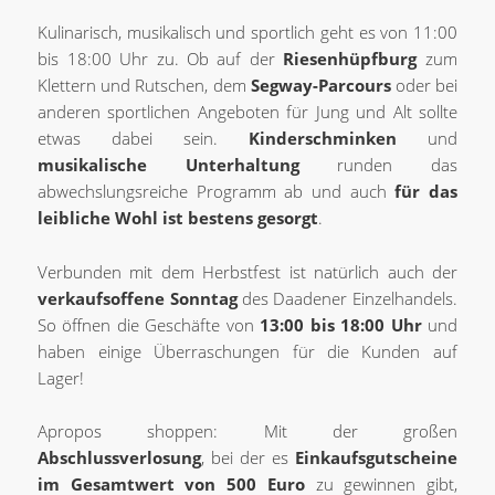
Kulinarisch, musikalisch und sportlich geht es von 11:00
bis 18:00 Uhr zu. Ob auf der
Riesenhüpfburg
zum
Klettern und Rutschen, dem
Segway-Parcours
oder bei
anderen sportlichen Angeboten für Jung und Alt sollte
etwas dabei sein.
Kinderschminken
und
musikalische Unterhaltung
runden das
abwechslungsreiche Programm ab und auch
für das
leibliche Wohl ist bestens gesorgt
.
Verbunden mit dem Herbstfest ist natürlich auch der
verkaufsoffene Sonntag
des Daadener Einzelhandels.
So öffnen die Geschäfte von
13:00 bis 18:00 Uhr
und
haben einige Überraschungen für die Kunden auf
Lager!
Apropos shoppen: Mit der großen
Abschlussverlosung
, bei der es
Einkaufsgutscheine
im Gesamtwert von 500 Euro
zu gewinnen gibt,