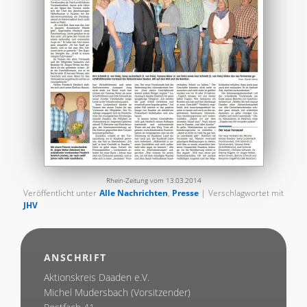
Rhein-Zeitung vom 13.03.2014
Veröffentlicht unter
Alle Nachrichten
,
Presse
| Verschlagwortet mit
JHV
ANSCHRIFT
Aktionskreis Daaden e.V.
Michel Mudersbach (Vorsitzender)