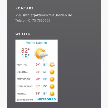
KONTAKT
Mail:
info[at]AktionskreisDaaden.de
Telefon: 0170 7860702
WETTER