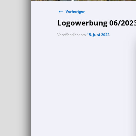
←
Beitragsnavigation
Vorheriger
Logowerbung 06/202
Veröffentlicht am
15. Juni 2023