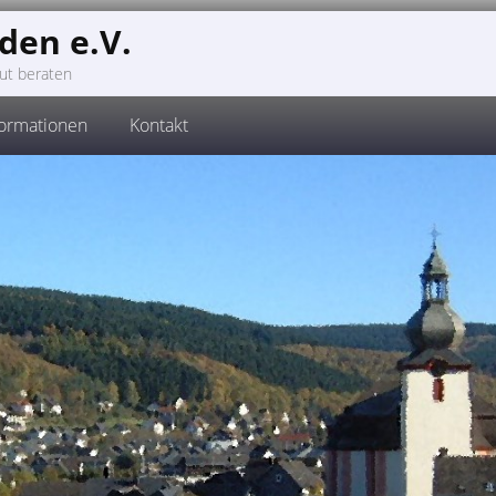
den e.V.
ut beraten
formationen
Kontakt