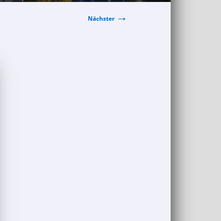
→
Nächster