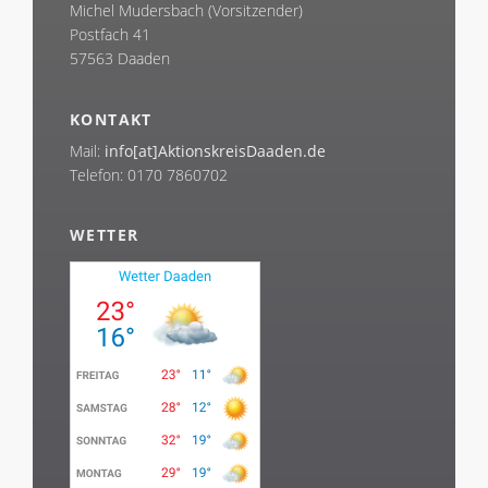
Michel Mudersbach (Vorsitzender)
Postfach 41
57563 Daaden
KONTAKT
Mail:
info[at]AktionskreisDaaden.de
Telefon: 0170 7860702
WETTER