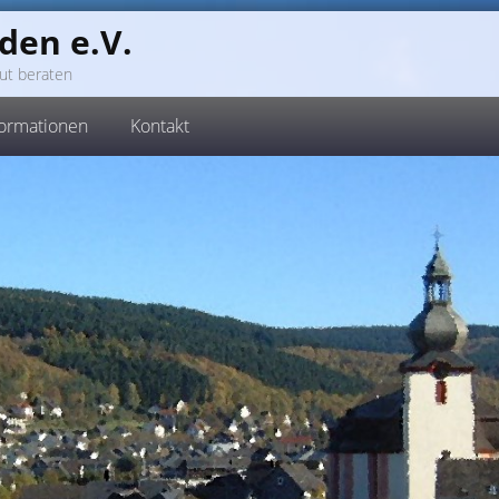
den e.V.
ut beraten
formationen
Kontakt