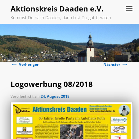
Aktionskreis Daaden e.V.
Kommst Du nach Daaden, dann bist Du gut beraten
Hauptmenü
Zum
primären
←
→
Inhalt
Beitragsnavigation
Vorheriger
Nächster
springen
Logowerbung 08/2018
Veröffentlicht am
24. August 2018