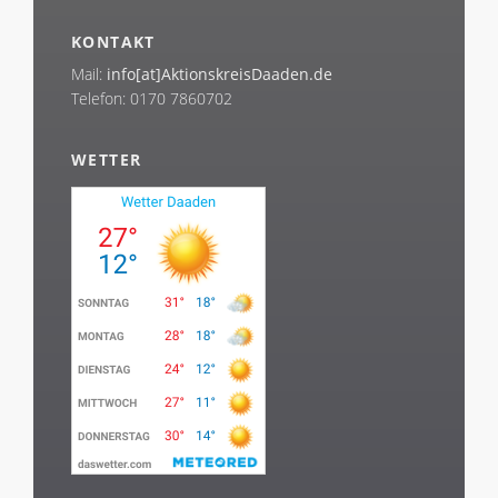
KONTAKT
Mail:
info[at]AktionskreisDaaden.de
Telefon: 0170 7860702
WETTER