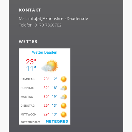
KONTAKT
Mail:
info[at]AktionskreisDaaden.de
Telefon: 0170 7860702
WETTER