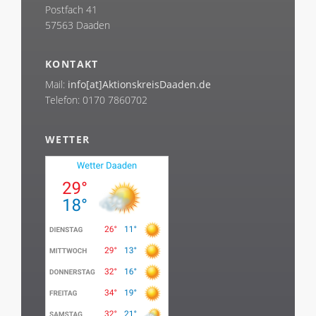
Postfach 41
57563 Daaden
KONTAKT
Mail:
info[at]AktionskreisDaaden.de
Telefon: 0170 7860702
WETTER