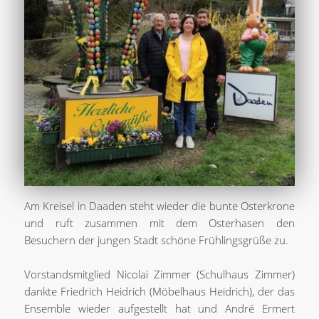
Am Kreisel in Daaden steht wieder die bunte Osterkrone
und ruft zusammen mit dem Osterhasen den
Besuchern der jungen Stadt schöne Frühlingsgrüße zu.
Vorstandsmitglied Nicolai Zimmer (Schulhaus Zimmer)
dankte Friedrich Heidrich (Möbelhaus Heidrich), der das
Ensemble wieder aufgestellt hat und André Ermert