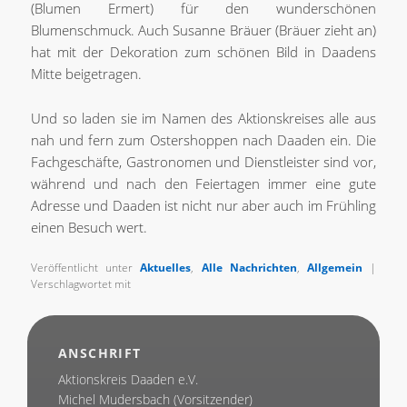
(Blumen Ermert) für den wunderschönen
Blumenschmuck. Auch Susanne Bräuer (Bräuer zieht an)
hat mit der Dekoration zum schönen Bild in Daadens
Mitte beigetragen.
Und so laden sie im Namen des Aktionskreises alle aus
nah und fern zum Ostershoppen nach Daaden ein. Die
Fachgeschäfte, Gastronomen und Dienstleister sind vor,
während und nach den Feiertagen immer eine gute
Adresse und Daaden ist nicht nur aber auch im Frühling
einen Besuch wert.
Veröffentlicht unter
Aktuelles
,
Alle Nachrichten
,
Allgemein
|
Verschlagwortet mit
ANSCHRIFT
Aktionskreis Daaden e.V.
Michel Mudersbach (Vorsitzender)