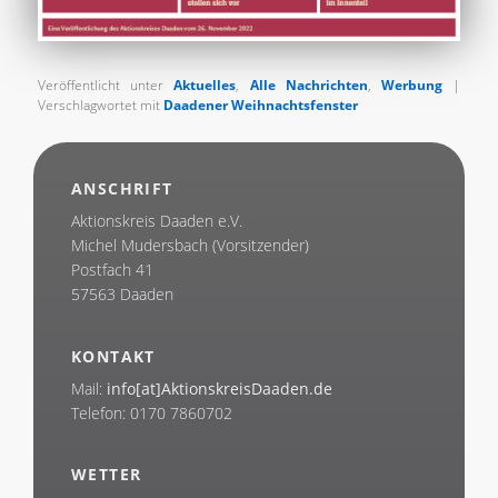
Veröffentlicht unter
Aktuelles
,
Alle Nachrichten
,
Werbung
|
Verschlagwortet mit
Daadener Weihnachtsfenster
ANSCHRIFT
Aktionskreis Daaden e.V.
Michel Mudersbach (Vorsitzender)
Postfach 41
57563 Daaden
KONTAKT
Mail:
info[at]AktionskreisDaaden.de
Telefon: 0170 7860702
WETTER