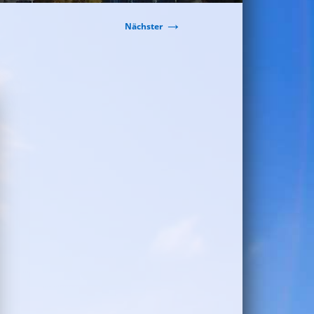
→
Nächster