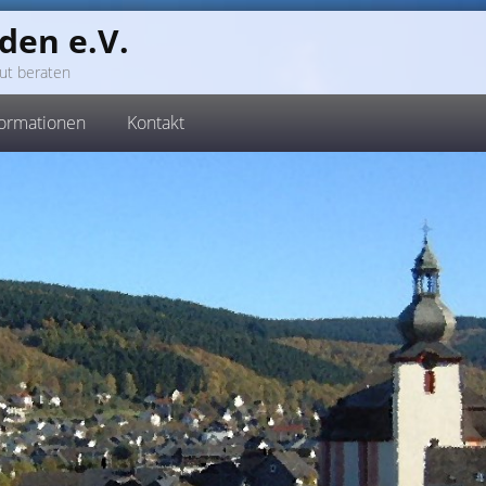
den e.V.
ut beraten
formationen
Kontakt