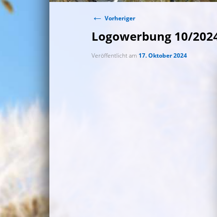
←
Beitragsnavigation
Vorheriger
Logowerbung 10/202
Veröffentlicht am
17. Oktober 2024