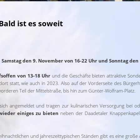
ald ist es soweit
m
Samstag den 9. November von 16-22 Uhr und Sonntag den
fsoffen von 13-18 Uhr
und die Geschäfte bieten attraktive Sond
ort statt, wie auch in 2023. Also auf der Vorderseite des Bürge
orderen Teil der Mittelstraße, bis hin zum Günter-Wolfram-Platz.
ich angemeldet und tragen zur kulinarischen Versorgung bei ode
wieder einiges zu bieten
neben der Daadetaler Knappenkapell
hnachtlichen und jahreszeittypischen Ständen gibt es eine große