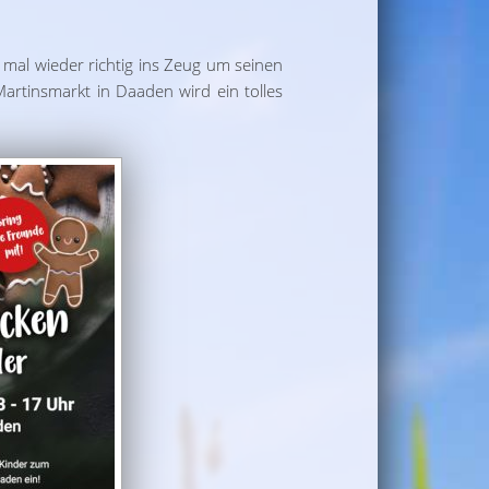
o mal wieder richtig ins Zeug um seinen
artinsmarkt in Daaden wird ein tolles