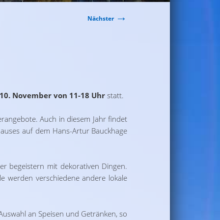
→
Nächster
 10. November von 11-18 Uhr
statt.
erangebote. Auch in diesem Jahr findet
rhauses auf dem Hans-Artur Bauckhage
r begeistern mit dekorativen Dingen.
e werden verschiedene andere lokale
 Auswahl an Speisen und Getränken, so