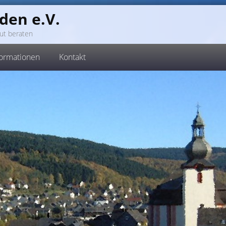
den e.V.
ut beraten
formationen
Kontakt